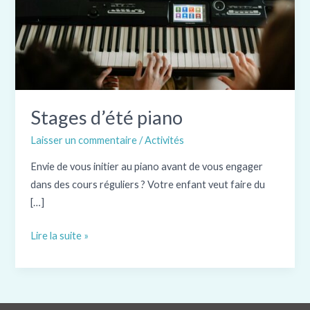
Stages d’été piano
Laisser un commentaire
/
Activités
Envie de vous initier au piano avant de vous engager
dans des cours réguliers ? Votre enfant veut faire du
[…]
Stages
Lire la suite »
d’été
piano