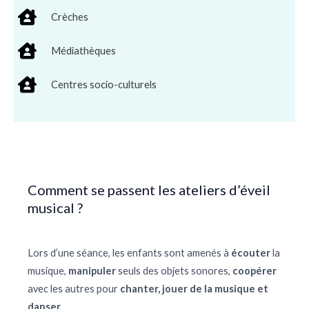
Crèches
Médiathèques
Centres socio-culturels
Comment se passent les ateliers d’éveil
musical ?
Lors d’une séance, les enfants sont amenés à
écouter
la
musique,
manipuler
seuls des objets sonores,
coopérer
avec les autres pour
chanter, jouer de la musique et
danser.