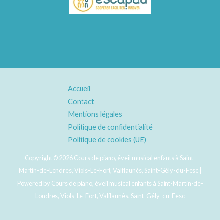
Accueil
Contact
Mentions légales
Politique de confidentialité
Politique de cookies (UE)
Copyright © 2026 Cours de piano, éveil musical enfants à Saint-
Martin-de-Londres, Viols-Le-Fort, Valflaunès, Saint-Gély-du-Fesc |
Powered by Cours de piano, éveil musical enfants à Saint-Martin-de-
Londres, Viols-Le-Fort, Valflaunès, Saint-Gély-du-Fesc