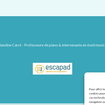
landine Carré - Professeure de piano & intervenante en éveil music
Pour offrir 
cookies pour
ces technolo
navigation ou