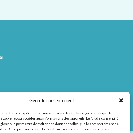
al
Gérer le consentement
les meilleures expériences, nous utilisons des technologies telles que les
 stocker et/ou accéder aux informations des appareils. Le fait de consentir à
gies nous permettra de traiter des données telles que le comportement de
 les ID uniques sur ce site. Le fait de ne pas consentir ou de retirer son